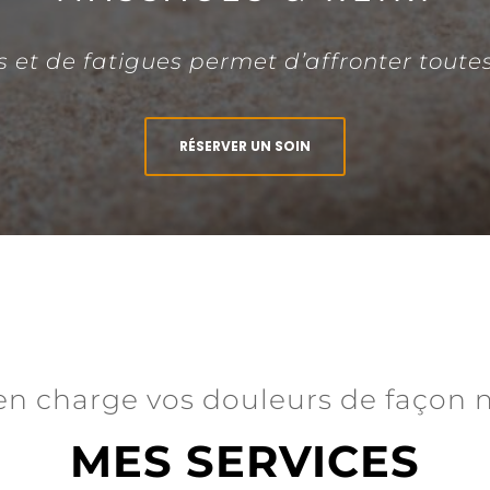
s et de fatigues permet d’affronter toutes
RÉSERVER UN SOIN
en charge vos douleurs de façon n
MES SERVICES