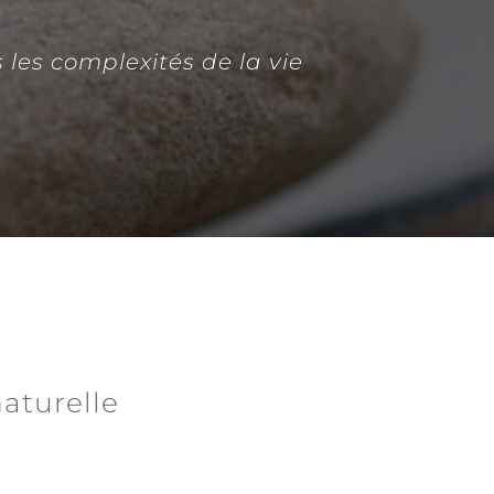
 les complexités de la vie
aturelle