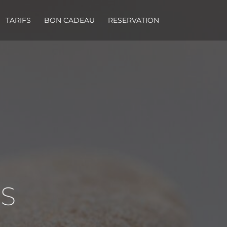
TARIFS
BON CADEAU
RESERVATION
S