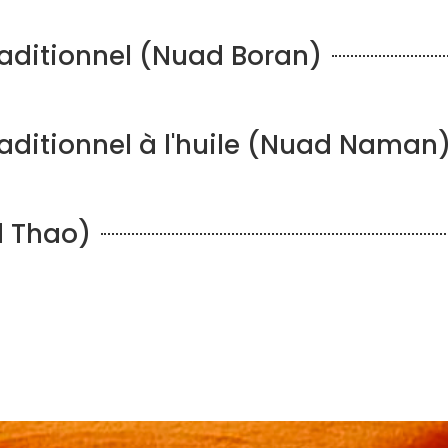
aditionnel (Nuad Boran)
aditionnel à l'huile (Nuad Naman
d Thao)