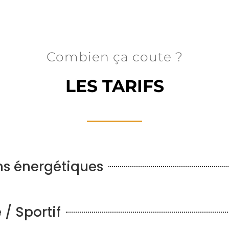
Combien ça coute ?
LES TARIFS
ns énergétiques
/ Sportif