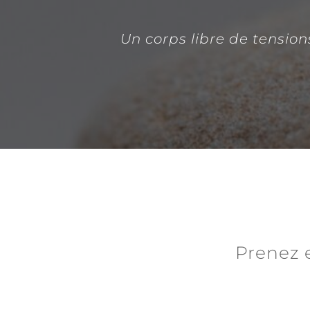
Un corps libre de tension
Prenez 