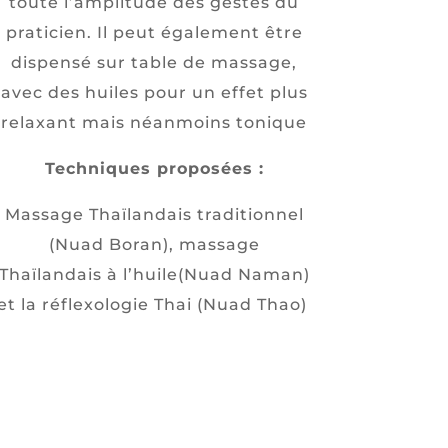
toute l’amplitude des gestes du
praticien. Il peut également être
dispensé sur table de massage,
avec des huiles pour un effet plus
relaxant mais néanmoins tonique
Techniques proposées :
Massage Thaïlandais traditionnel
(Nuad Boran), massage
Thaïlandais à l’huile(
Nuad Naman
)
et la réflexologie Thai (
Nuad Thao
)